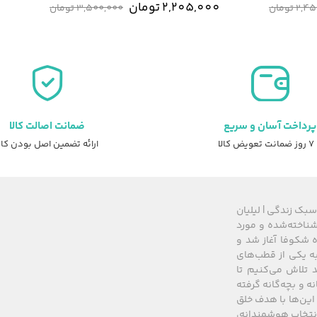
2,205,000
تومان
000
2
تومان
3,500,000
تومان
پرداخت آسان و سریع
ضمانت اصالت کالا
عویض کالا
ارائه تضمین اصل بودن کال
سبک زندگی | لیلیان
های شناخته‌شده و مورد
 از سال ۲۰۰۸ زیرمجموعه گروه شکوفا آغاز شد و
کشور، به یکی از قطب‌های
 تلاش می‌کنیم تا
نه و بچه‌گانه گرفته
این‌ها با هدف خلق
 انتخاب هوشمندانه،