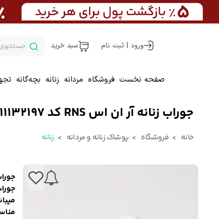
ورود | ثبت نام
سبد خرید
صفحه نخست
فروشگاه
مردانه
زنانه
بچه‌گانه
تجه
جوراب زنانه آر ان اس RNS کد 11132197
خانه
فروشگاه
پوشاک زنانه و مردانه
زنانه
جوراب زن
جورا
میبا