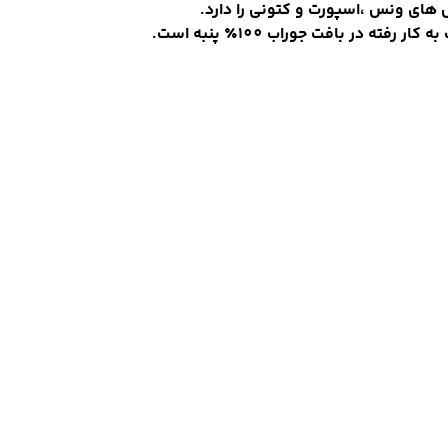
های ونس ،اسپورت و کتونی را دارد.
ه کار رفته در بافت جوراب 100٪ پنبه است.