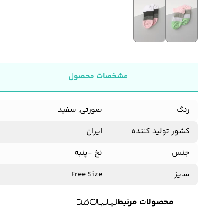
مشخصات محصول
رنگ
صورتی, سفید
کشور تولید کننده
ایران
جنس
نخ -پنبه
سایز
Free Size
محصولات مرتبط