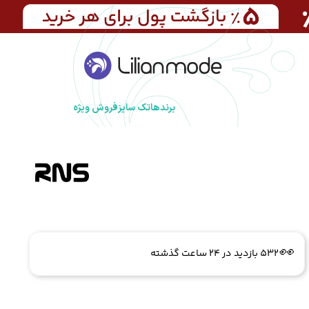
برندها
تک سایز
فروش ویژه
🔥
5 فروش در هفته گذشته
👀
532 بازدید در ۲۴ ساعت گذشته