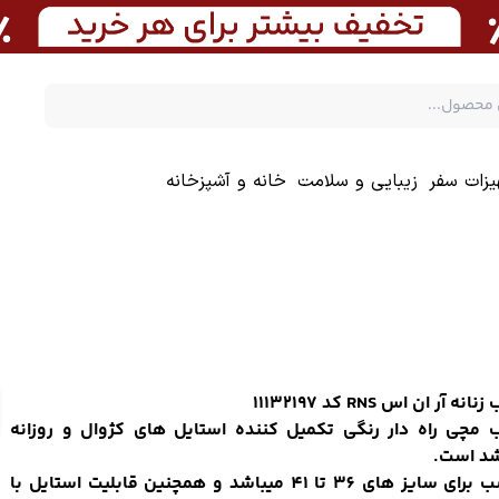
یزات سفر
زیبایی و سلامت
خانه و آشپزخانه
انه آر ان اس RNS کد 11132197
ب مچی راه دار رنگی تکمیل کننده استایل های کژوال و روزانه
شد است.
مناسب برای سایز های 36 تا 41 میباشد و همچنین قابلیت استایل با