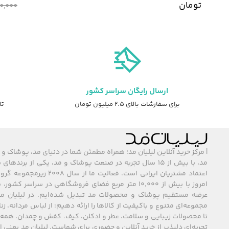
2,6
تومان
,450,000
ارسال رایگان سراسر کشور
برای سفارشات بالای ۲.۵ میلیون تومان
تا ۷ روز ضمانت ت
| مرکز خرید آنلاین لیلیان مد؛ همراه مطمئن شما در دنیای مد، پوشاک و 
مد، با بیش از ۱۵ سال تجربه در صنعت پوشاک و مد، یکی از برند
اعتماد مشتریان ایرانی است. فعالیت ما
امروز با بیش از ۱۰٬۰۰۰ متر مربع فضای فروشگاهی در سراسر 
عرضه مستقیم پوشاک و محصولات مد تبدیل شده‌ایم. در لیلیان مد
مجموعه‌ای متنوع و باکیفیت از کالاها را ارائه دهیم؛ از لباس مردانه، زنا
تا محصولات زیبایی و سلامت، عطر و ادکلن، کیف، کفش و چمدان. همه 
تجربه‌ای دلپذیر از خرید آنلاین و حضوری برای شماست. لیلیان مد یعنی