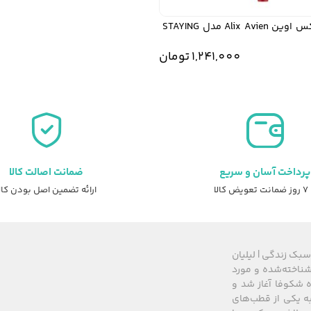
مداد لب آلیکس اوین Alix Avien مدل STAYING
1,241,000
تومان
پرداخت آسان و سریع
ضمانت اصالت کالا
عویض کالا
ارائه تضمین اصل بودن کال
سبک زندگی | لیلیان
های شناخته‌شده و مورد
 از سال ۲۰۰۸ زیرمجموعه گروه شکوفا آغاز شد و
کشور، به یکی از قطب‌های