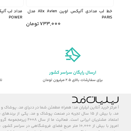
خط لب مدادی آلیکس اوین Alix Avien مدل
POWER
PARIS
733,000
تومان
ارسال رایگان سراسر کشور
برای سفارشات بالای ۲.۵ میلیون تومان
تا ۷ روز ضمانت ت
| مرکز خرید آنلاین لیلیان مد؛ همراه مطمئن شما در دنیای مد، پوشاک و 
مد، با بیش از ۱۵ سال تجربه در صنعت پوشاک و مد، یکی از برند
اعتماد مشتریان ایرانی است. فعالیت ما
امروز با بیش از ۱۰٬۰۰۰ متر مربع فضای فروشگاهی در سراسر 