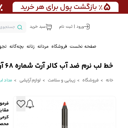
ورود | ثبت نام
سبد خرید
صفحه نخست
فروشگاه
مردانه
زنانه
بچه‌گانه
تجه
خط لب نرم ضد آب کالر آرت شماره 68 آرت دکو
خانه
فروشگاه
زیبایی و سلامت
لوازم آرایشی
مداد ل
فرمو
مقاب
کرمی 
محصول