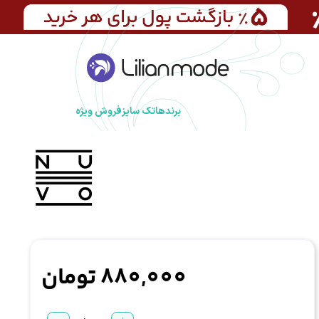
برندها
تک سایز
فروش ویژه
880,000
تومان