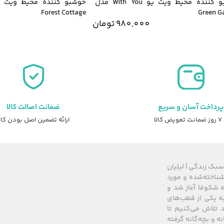
خوشبو کننده محیط ویت یو With You مدل
Forest Cottage
Green
980,000
تومان
0
پرداخت آسان و سریع
ضمانت اصالت کالا
عویض کالا
ارائه تضمین اصل بودن کال
سبک زندگی | لیلیان
های شناخته‌شده و مورد
 از سال ۲۰۰۸ زیرمجموعه گروه شکوفا آغاز شد و
کشور، به یکی از قطب‌های
 تلاش می‌کنیم تا
نه و بچه‌گانه گرفته