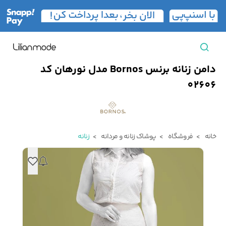
دامن زنانه برنس Bornos مدل نورهان کد
مشاهده همه محصولات
02606
مردانه
تیشرت مردانه
پیراهن مردانه
پولوشرت مردانه
خانه
فروشگاه
پوشاک زنانه و مردانه
زنانه
زنانه
بارانی مردانه
پالتو مردانه
بلوز مردانه
بچه‌گانه
تجهیزات سفر
جوراب مردانه
کت مردانه
کاپشن و پافر مردانه