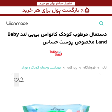
دستمال مرطوب کودک کانواس بی‌بی‌ لند Baby
مشاهده همه محصولات
Land مخصوص پوست حساس
مردانه
تیشرت مردانه
پیراهن مردانه
پولوشرت مردانه
خانه
فروشگاه
بچه‌گانه
بهداشت و حمام کودک و نوزاد
زنانه
بارانی مردانه
پالتو مردانه
بلوز مردانه
بچه‌گانه
تجهیزات سفر
جوراب مردانه
کت مردانه
کاپشن و پافر مردانه