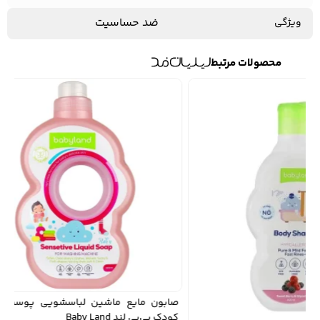
ضد حساسیت
ویژگی
محصولات مرتبط
صابون مایع ماشین لباسشویی پوست حس
کودک بی‌بی‌ لند Baby Land