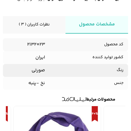
مشخصات محصول
نظرات کاربران ( 3 )
2132023
کد محصول
ایران
کشور تولید کننده
صورتی
رنگ
نخ -پنبه
جنس
محصولات مرتبط
20%
20%