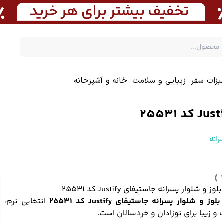
یزات سفر
زیبایی و سلامت
خانه و آشپزخانه
انه
 و شلوار پسرانه جاستیفای Justify کد 25531
ز و شلوار پسرانه جاستیفای Justify کد 25531
انتخابی نرم،
و زیبا برای نوزادان و خردسالان است.