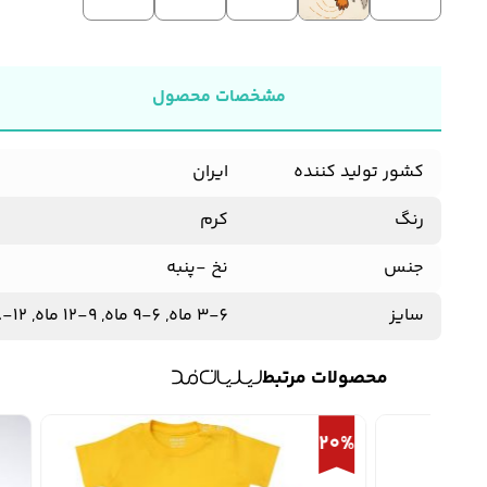
مشخصات محصول
کشور تولید کننده
ایران
رنگ
کرم
جنس
نخ -پنبه
سایز
3-6 ماه, 6-9 ماه, 9-12 ماه, 12-18 ماه, 18-24 ماه
محصولات مرتبط
20%