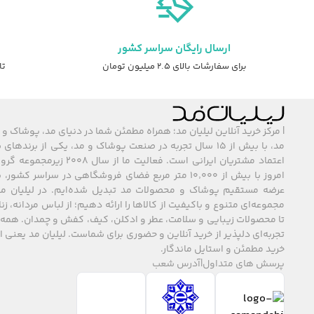
ارسال رایگان سراسر کشور
برای سفارشات بالای ۲.۵ میلیون تومان
تا ۷ روز ضمانت ت
| مرکز خرید آنلاین لیلیان مد؛ همراه مطمئن شما در دنیای مد، پوشاک و 
مد، با بیش از ۱۵ سال تجربه در صنعت پوشاک و مد، یکی از برند
اعتماد مشتریان ایرانی است. فعالیت ما
امروز با بیش از ۱۰٬۰۰۰ متر مربع فضای فروشگاهی در سراسر 
عرضه مستقیم پوشاک و محصولات مد تبدیل شده‌ایم. در لیلیان مد
مجموعه‌ای متنوع و باکیفیت از کالاها را ارائه دهیم؛ از لباس مردانه، زنا
تا محصولات زیبایی و سلامت، عطر و ادکلن، کیف، کفش و چمدان. همه 
تجربه‌ای دلپذیر از خرید آنلاین و حضوری برای شماست. لیلیان مد یعنی
خرید مطمئن و استایل ماندگار.
پرسش های متداول
|
آدرس شعب