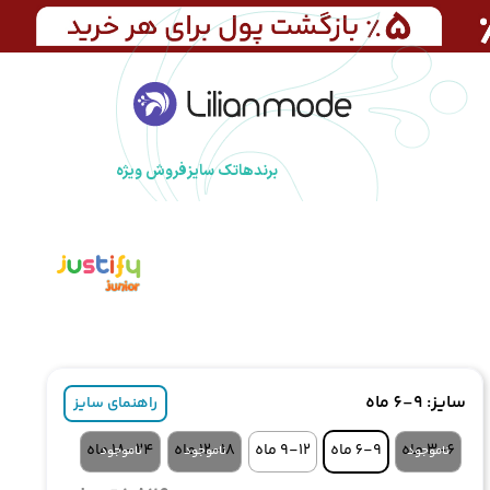
برندها
تک سایز
فروش ویژه
سایز
: 6-9 ماه
راهنمای سایز
3-6 ماه
6-9 ماه
9-12 ماه
12-18 ماه
18-24 ماه