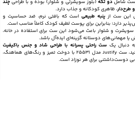
ست شامل
دو تکه
(بلوز سویشرتی و شلوار) بوده و با طراحی
چند
 طرح‌دار
، ظاهری کودکانه و جذاب دارد.
این ست از
پنبه طبیعی
است که بافتی نرم، ضد حساسیت و
پذیر دارد؛ بنابراین برای پوست لطیف کودک کاملاً مناسب است.
سویشرت و شلوار باعث می‌شود این ست برای استفاده در خانه،
یا مهمانی‌های دوستانه گزینه‌ای ایده‌آل باشد.
به دنبال یک
ست راحتی پسرانه با طراحی شاد و جنس باکیفیت
هستید، ست Justify مدل 25531 با دوخت تمیز و رنگ‌های هماهنگ،
بی دوست‌داشتنی برای هر نوزاد است.