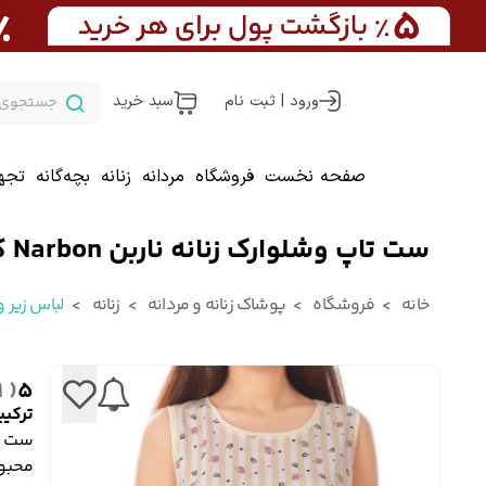
ورود | ثبت نام
سبد خرید
صفحه نخست
فروشگاه
مردانه
زنانه
بچه‌گانه
تجه
ست تاپ وشلوارک زنانه ناربن Narbon کد 3877
خانه
فروشگاه
پوشاک زنانه و مردانه
زنانه
لباس زیر و 
( 1 )
5
ترکیب
محبو