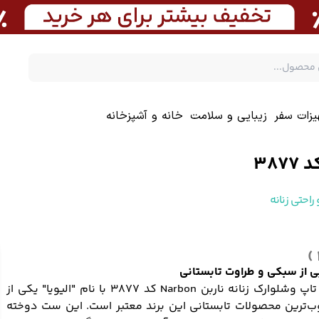
یزات سفر
زیبایی و سلامت
خانه و آشپزخانه
راحتی زنانه
ی از سبکی و طراوت تابستانی
ست تاپ وشلوارک زنانه ناربن Narbon کد 3877 با نام "الیویا" یکی از
ب‌ترین محصولات تابستانی این برند معتبر است. این ست دوخته