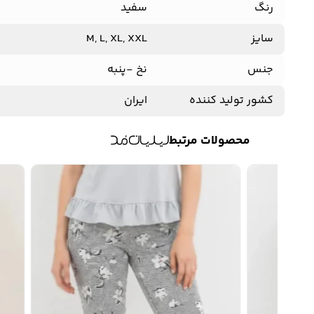
رنگ
سفید
سایز
M, L, XL, XXL
جنس
نخ -پنبه
کشور تولید کننده
ایران
محصولات مرتبط