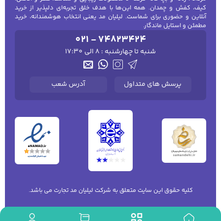
کیف، کفش و چمدان. همه این‌ها با هدف خلق تجربه‌ای دلپذیر از خرید
آنلاین و حضوری برای شماست. لیلیان مد یعنی انتخاب هوشمندانه، خرید
مطمئن و استایل ماندگار.
021 - 74823424
شنبه تا چهارشنبه : 8 الی 17:30
پرسش های متداول
آدرس شعب
کلیه حقوق این سایت متعلق به شرکت لیلیان مد تجارت می باشد.