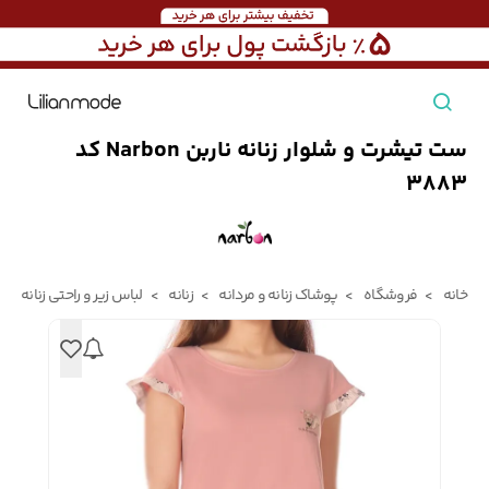
ست تیشرت و شلوار زنانه ناربن Narbon کد
مشاهده همه محصولات
3883
مردانه
تیشرت مردانه
پیراهن مردانه
پولوشرت مردانه
خانه
فروشگاه
پوشاک زنانه و مردانه
زنانه
لباس زیر و راحتی زنانه
زنانه
بارانی مردانه
پالتو مردانه
بلوز مردانه
بچه‌گانه
تجهیزات سفر
جوراب مردانه
کت مردانه
کاپشن و پافر مردانه