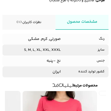
طراحی:
فانتزی و دخترانه با طرح سنجاب
مشخصات محصول
نظرات کاربران ( 1 )
صورتی, کرم, مشکی
رنگ
S, M, L, XL, XXL, XXXL
سایز
نخ -پنبه
جنس
ایران
کشور تولید کننده
محصولات مرتبط