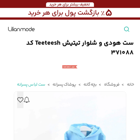
ست هودی و شلوار تیتیش Teeteesh کد
مشاهده همه محصولات
371088
مردانه
تیشرت مردانه
پیراهن مردانه
پولوشرت مردانه
خانه
فروشگاه
بچه‌گانه
پوشاک پسرانه
ست لباس پسرانه
زنانه
بارانی مردانه
پالتو مردانه
بلوز مردانه
بچه‌گانه
تجهیزات سفر
جوراب مردانه
کت مردانه
کاپشن و پافر مردانه