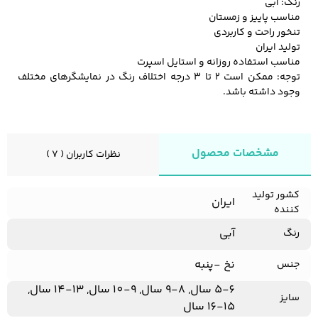
رنگ: آبی
مناسب پاییز و زمستان
تنخور راحت و کاربردی
تولید ایران
مناسب استفاده روزانه و استایل اسپرت
توجه: ممکن است ۲ تا ۳ درجه اختلاف رنگ در نمایشگرهای مختلف
وجود داشته باشد.
مشخصات محصول
نظرات کاربران ( 7 )
کشور تولید
ایران
کننده
آبی
رنگ
نخ -پنبه
جنس
5-6 سال, 8-9 سال, 9-10 سال, 13-14 سال,
سایز
15-16 سال