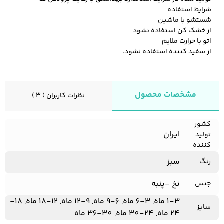
شرایط استفاده
شستشو با ماشین
از خشک کن استفاده نشود
اتو با حرارت ملایم
از سفید کننده استفاده نشود.
مشخصات محصول
نظرات کاربران ( 3 )
کشور
ایران
تولید
کننده
سبز
رنگ
نخ -پنبه
جنس
1-3 ماه, 3-6 ماه, 6-9 ماه, 9-12 ماه, 12-18 ماه, 18-
سایز
24 ماه, 24-30 ماه, 30-36 ماه