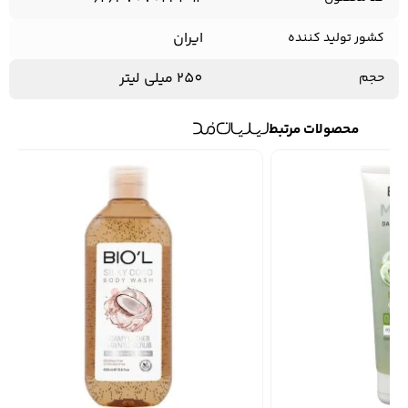
ایران
کشور تولید کننده
250 میلی لیتر
حجم
محصولات مرتبط