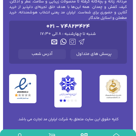
مردانه، زنانه و بچه‌گانه گرفته تا محصولات زیبایی و سلامت، عطر و ادکلن،
کیف، کفش و چمدان. همه این‌ها با هدف خلق تجربه‌ای دلپذیر از خرید
آنلاین و حضوری برای شماست. لیلیان مد یعنی انتخاب هوشمندانه، خرید
مطمئن و استایل ماندگار.
021 - 74823424
شنبه تا چهارشنبه : 8 الی 17:30
پرسش های متداول
آدرس شعب
کلیه حقوق این سایت متعلق به شرکت لیلیان مد تجارت می باشد.