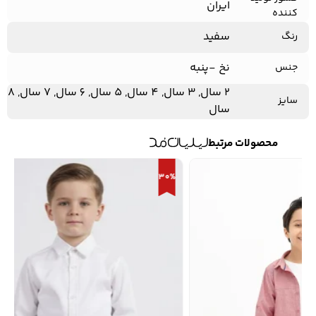
ایران
کننده
سفید
رنگ
نخ -پنبه
جنس
2 سال, 3 سال, 4 سال, 5 سال, 6 سال, 7 سال, 8
سایز
سال
محصولات مرتبط
30%