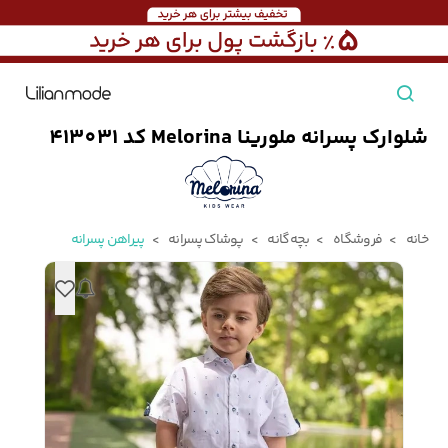
شلوارک پسرانه ملورینا Melorina کد 413031
مشاهده همه محصولات
مردانه
خانه
فروشگاه
بچه‌گانه
پوشاک پسرانه
پیراهن پسرانه
تیشرت مردانه
پیراهن مردانه
پولوشرت مردانه
زنانه
بارانی مردانه
پالتو مردانه
بلوز مردانه
بچه‌گانه
تجهیزات سفر
جوراب مردانه
کت مردانه
کاپشن و پافر مردانه