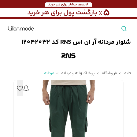
شلوار مردانه آر ان اس RNS کد 12042032
مشاهده همه محصولات
مردانه
خانه
فروشگاه
پوشاک زنانه و مردانه
مردانه
تیشرت مردانه
پیراهن مردانه
پولوشرت مردانه
زنانه
بارانی مردانه
پالتو مردانه
بلوز مردانه
بچه‌گانه
تجهیزات سفر
جوراب مردانه
کت مردانه
کاپشن و پافر مردانه