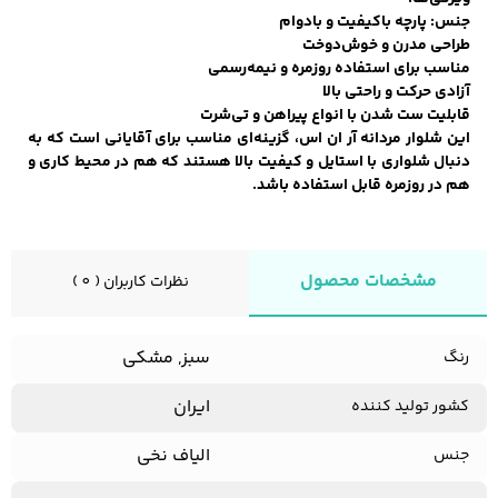
جنس: پارچه باکیفیت و بادوام
طراحی مدرن و خوش‌دوخت
مناسب برای استفاده روزمره و نیمه‌رسمی
کفش مردانه
شال و کلاه مردانه
چتر مردانه
آزادی حرکت و راحتی بالا
قابلیت ست شدن با انواع پیراهن و تی‌شرت
این شلوار مردانه آر ان اس، گزینه‌ای مناسب برای آقایانی است که به
دنبال شلواری با استایل و کیفیت بالا هستند که هم در محیط کاری و
هم در روزمره قابل استفاده باشد.
لباس زیر و راحتی
لباس زیر مردانه
لباس راحتی مردانه
مردانه
مشخصات محصول
نظرات کاربران ( 0 )
سبز, مشکی
رنگ
ایران
کشور تولید کننده
الیاف نخی
جنس