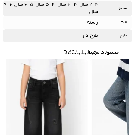
2-3 سال, 3-4 سال, 4-5 سال, 5-6 سال, 6-7
سایز
سال
راسته
فرم
طرح دار
طرح
محصولات مرتبط