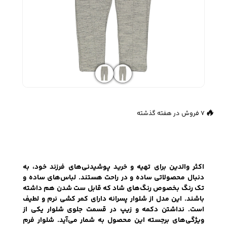
زیبایی و سلامت
شلوارک مردانه
ژاکت و پلیور مردانه
شلوار کتان مردانه
خانه و آشپزخانه
شلوار جین مردانه
شلوار پارچه ای
شلوار اسلش مردانه
👀
757 بازدید در ۲۴ ساعت گذشته
مردانه
🔥
7 فروش در هفته گذشته
سویشرت و هودی
اکسسوری مردانه
پوشت مردانه
مردانه
اکثر والدین برای تهیه و خرید پوشیدنی‌های فرزند خود، به
دنبال محصولاتی ساده و در راحت هستند. لباس‌های ساده و
تک رنگ بخصوص رنگ‌های شاد که قابل ست شدن هم داشته
باشند. این مدل از شلوار پسرانه دارای کمر کشی نرم و لطیف
کیف مردانه
کیف پول و جاکارتی
کمربند مردانه
است. نداشتن دکمه و زیپ در قسمت جلوی شلوار یکی از
مردانه
ویژگی‌های برجسته این محصول به شمار می‌آید. شلوار فرم