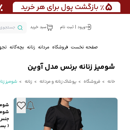
ورود | ثبت نام
سبد خرید
صفحه نخست
فروشگاه
مردانه
زنانه
بچه‌گانه
تجه
شومیز زنانه برنس مدل آوین
خانه
فروشگاه
پوشاک زنانه و مردانه
زنانه
شومیز زنان
شومیز
شومی
جنس: 
( بسی