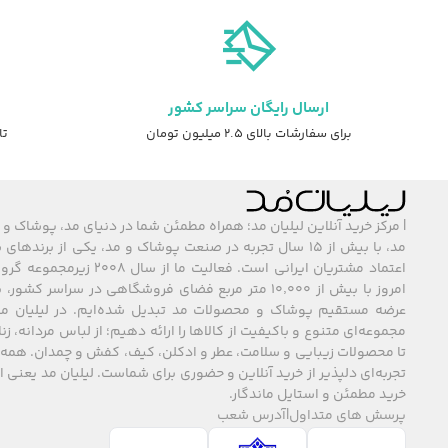
ارسال رایگان سراسر کشور
برای سفارشات بالای ۲.۵ میلیون تومان
تا ۷ روز ضمانت ت
| مرکز خرید آنلاین لیلیان مد؛ همراه مطمئن شما در دنیای مد، پوشاک و 
مد، با بیش از ۱۵ سال تجربه در صنعت پوشاک و مد، یکی از برند
اعتماد مشتریان ایرانی است. فعالیت ما
امروز با بیش از ۱۰٬۰۰۰ متر مربع فضای فروشگاهی در سراسر 
عرضه مستقیم پوشاک و محصولات مد تبدیل شده‌ایم. در لیلیان مد
مجموعه‌ای متنوع و باکیفیت از کالاها را ارائه دهیم؛ از لباس مردانه، زنا
تا محصولات زیبایی و سلامت، عطر و ادکلن، کیف، کفش و چمدان. همه 
تجربه‌ای دلپذیر از خرید آنلاین و حضوری برای شماست. لیلیان مد یعنی
خرید مطمئن و استایل ماندگار.
پرسش های متداول
|
آدرس شعب