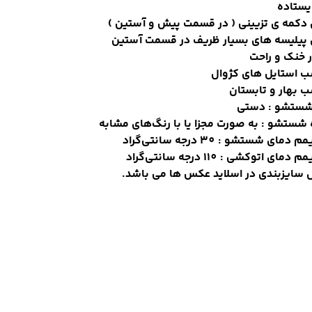
یستاده
 دکمه ی تزیینی ( در قسمت پیش و آستین )
ی پیلیسه های بسیار ظریف در قسمت آستین
 خنک و راحت
ب استایل های کژوال
 بهار و تابستان
شستشو : دستی
شستشو : به صورت مجزا یا با رنگ‌های مشابه
دمای شستشو : 30 درجه سانتی‌گراد
دمای اتوکشی : 110 درجه سانتی‌گراد
 سایزبندی در اسلاید عکس ها می باشد.