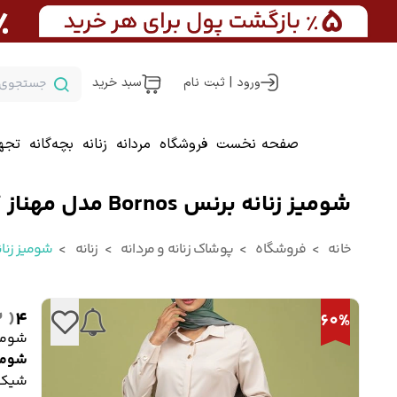
ورود | ثبت نام
سبد خرید
صفحه نخست
فروشگاه
مردانه
زنانه
بچه‌گانه
تجه
شومیز زنانه برنس Bornos مدل مهناز کد 02638
خانه
فروشگاه
پوشاک زنانه و مردانه
زنانه
شومیز زنان
( 2 )
4
60%
شومیز زنانه
شومیز زنان
شیک 