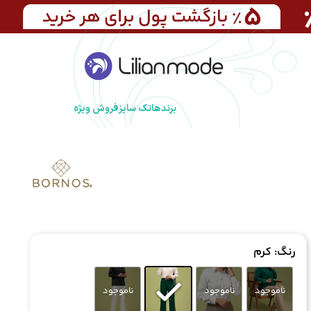
برندها
تک سایز
فروش ویژه
رنگ
: کرم