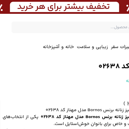
یزات سفر
زیبایی و سلامت
خانه و آشپزخانه
ه
 برنس Bornos مدل مهناز کد 02638
ه برنس Bornos مدل مهناز کد 02638
یکی از انتخاب‌های
و خاص برای بانوان خوش‌استایل است.