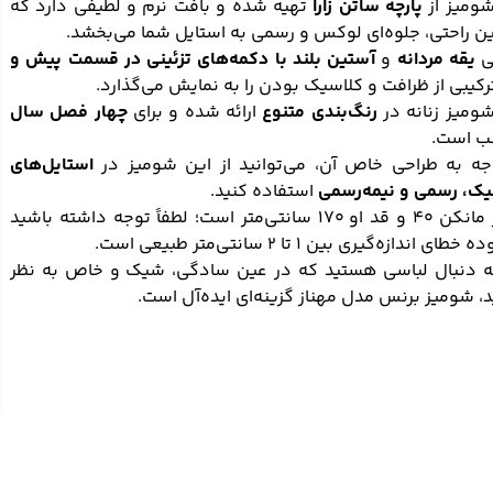
شومیز از
پارچه ساتن زارا
تهیه شده و بافت نرم و لطیفی دارد که
ن راحتی، جلوه‌ای لوکس و رسمی به استایل شما می‌بخشد.
ی
یقه مردانه
و
آستین بلند با دکمه‌های تزئینی در قسمت پیش و
ترکیبی از ظرافت و کلاسیک بودن را به نمایش می‌گذارد.
ومیز زنانه در
رنگ‌بندی متنوع
ارائه شده و برای
چهار فصل سال
ب است.
وجه به طراحی خاص آن، می‌توانید از این شومیز در
استایل‌های
یک، رسمی و نیمه‌رسمی
استفاده کنید.
سایز مانکن ۴۰ و قد او ۱۷۰ سانتی‌متر است؛ لطفاً توجه داشته باشید
ای اندازه‌گیری بین ۱ تا ۲ سانتی‌متر طبیعی است.
به دنبال لباسی هستید که در عین سادگی، شیک و خاص به نظر
، شومیز برنس مدل مهناز گزینه‌ای ایده‌آل است.