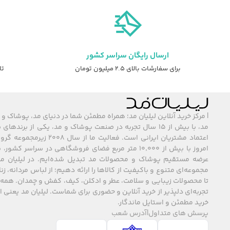
ارسال رایگان سراسر کشور
برای سفارشات بالای ۲.۵ میلیون تومان
تا ۷ روز ضمانت ت
| مرکز خرید آنلاین لیلیان مد؛ همراه مطمئن شما در دنیای مد، پوشاک و 
مد، با بیش از ۱۵ سال تجربه در صنعت پوشاک و مد، یکی از برند
اعتماد مشتریان ایرانی است. فعالیت ما
امروز با بیش از ۱۰٬۰۰۰ متر مربع فضای فروشگاهی در سراسر 
عرضه مستقیم پوشاک و محصولات مد تبدیل شده‌ایم. در لیلیان مد
مجموعه‌ای متنوع و باکیفیت از کالاها را ارائه دهیم؛ از لباس مردانه، زنا
تا محصولات زیبایی و سلامت، عطر و ادکلن، کیف، کفش و چمدان. همه 
تجربه‌ای دلپذیر از خرید آنلاین و حضوری برای شماست. لیلیان مد یعنی
خرید مطمئن و استایل ماندگار.
پرسش های متداول
|
آدرس شعب