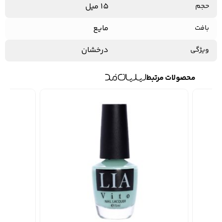
15 میل
حجم
مایع
بافت
درخشان
ویژگی
محصولات مرتبط