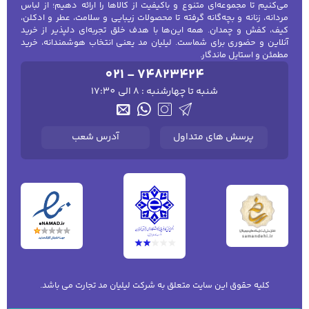
می‌کنیم تا مجموعه‌ای متنوع و باکیفیت از کالاها را ارائه دهیم؛ از لباس
مردانه، زنانه و بچه‌گانه گرفته تا محصولات زیبایی و سلامت، عطر و ادکلن،
کیف، کفش و چمدان. همه این‌ها با هدف خلق تجربه‌ای دلپذیر از خرید
آنلاین و حضوری برای شماست. لیلیان مد یعنی انتخاب هوشمندانه، خرید
مطمئن و استایل ماندگار.
021 - 74823424
شنبه تا چهارشنبه : 8 الی 17:30
پرسش های متداول
آدرس شعب
کلیه حقوق این سایت متعلق به شرکت لیلیان مد تجارت می باشد.