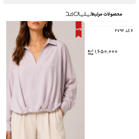
محصولات مرتبط
10%
1,650,000