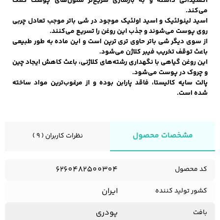
اکسیدانی داشته و به بازسازی سریع‌تر سلول‌های پوست کمک
می‌کند.
اسید لینولئیک و اسید اولئیک موجود در شی باتر موجب تعادل چربی
روی پوست می‌شوند و جذب این روغن را تسریع می‌کنند.
از سوی دیگر شی باتر حاوی تری ترپن است و این ماده به طور طبیعی
باعث توقف تخریب فیبر کلاژن می‌شود.
این روغن گیاهی با نگهداری رشته‌های کلاژنی، باعث کاهش ایجاد چین
و چروک در پوست می‌شود.
پالت سایه کالیستا، فاقد پارابن بوده و از مرغوب‌ترین مواد ساخته
شده است.
مشخصات محصول
نظرات کاربران ( 9 )
6260482500304
کد محصول
ایران
کشور تولید کننده
پودری
بافت