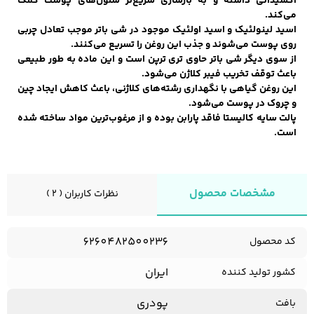
اکسیدانی داشته و به بازسازی سریع‌تر سلول‌های پوست کمک
می‌کند.
اسید لینولئیک و اسید اولئیک موجود در شی باتر موجب تعادل چربی
روی پوست می‌شوند و جذب این روغن را تسریع می‌کنند.
از سوی دیگر شی باتر حاوی تری ترپن است و این ماده به طور طبیعی
باعث توقف تخریب فیبر کلاژن می‌شود.
این روغن گیاهی با نگهداری رشته‌های کلاژنی، باعث کاهش ایجاد چین
و چروک در پوست می‌شود.
پالت سایه کالیستا فاقد پارابن بوده و از مرغوب‌ترین مواد ساخته شده
است.
مشخصات محصول
نظرات کاربران ( 2 )
6260482500236
کد محصول
ایران
کشور تولید کننده
پودری
بافت