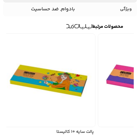
بادوام, ضد حساسیت
ویژگی
محصولات مرتبط
پالت سایه 10 کالیستا
س