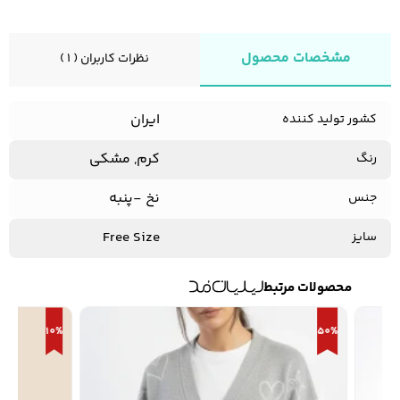
مشخصات محصول
نظرات کاربران ( 1 )
ایران
کشور تولید کننده
کرم, مشکی
رنگ
نخ -پنبه
جنس
Free Size
سایز
محصولات مرتبط
10%
50%