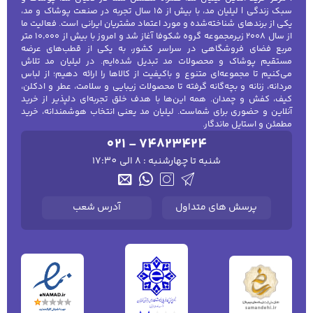
سبک زندگی | لیلیان مد، با بیش از ۱۵ سال تجربه در صنعت پوشاک و مد،
یکی از برندهای شناخته‌شده و مورد اعتماد مشتریان ایرانی است. فعالیت ما
از سال ۲۰۰۸ زیرمجموعه گروه شکوفا آغاز شد و امروز با بیش از ۱۰٬۰۰۰ متر
مربع فضای فروشگاهی در سراسر کشور، به یکی از قطب‌های عرضه
مستقیم پوشاک و محصولات مد تبدیل شده‌ایم. در لیلیان مد تلاش
می‌کنیم تا مجموعه‌ای متنوع و باکیفیت از کالاها را ارائه دهیم؛ از لباس
مردانه، زنانه و بچه‌گانه گرفته تا محصولات زیبایی و سلامت، عطر و ادکلن،
کیف، کفش و چمدان. همه این‌ها با هدف خلق تجربه‌ای دلپذیر از خرید
آنلاین و حضوری برای شماست. لیلیان مد یعنی انتخاب هوشمندانه، خرید
مطمئن و استایل ماندگار.
021 - 74823424
شنبه تا چهارشنبه : 8 الی 17:30
پرسش های متداول
آدرس شعب