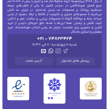
از سال ۲۰۰۸ زیرمجموعه گروه شکوفا آغاز شد و امروز با بیش از ۱۰٬۰۰۰ متر
مربع فضای فروشگاهی در سراسر کشور، به یکی از قطب‌های عرضه
مستقیم پوشاک و محصولات مد تبدیل شده‌ایم. در لیلیان مد تلاش
می‌کنیم تا مجموعه‌ای متنوع و باکیفیت از کالاها را ارائه دهیم؛ از لباس
مردانه، زنانه و بچه‌گانه گرفته تا محصولات زیبایی و سلامت، عطر و ادکلن،
کیف، کفش و چمدان. همه این‌ها با هدف خلق تجربه‌ای دلپذیر از خرید
آنلاین و حضوری برای شماست. لیلیان مد یعنی انتخاب هوشمندانه، خرید
مطمئن و استایل ماندگار.
021 - 74823424
شنبه تا چهارشنبه : 8 الی 17:30
پرسش های متداول
آدرس شعب