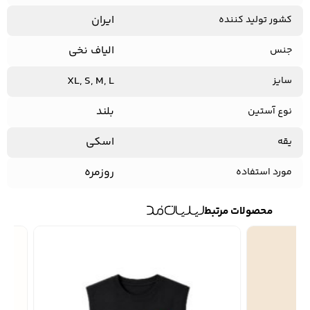
ایران
کشور تولید کننده
الیاف نخی
جنس
کفش مردانه
شال و کلاه مردانه
چتر مردانه
XL, S, M, L
سایز
بلند
نوع آستین
لباس زیر و راحتی
لباس زیر مردانه
لباس راحتی مردانه
مردانه
اسکی
یقه
روزمره
مورد استفاده
محصولات مرتبط