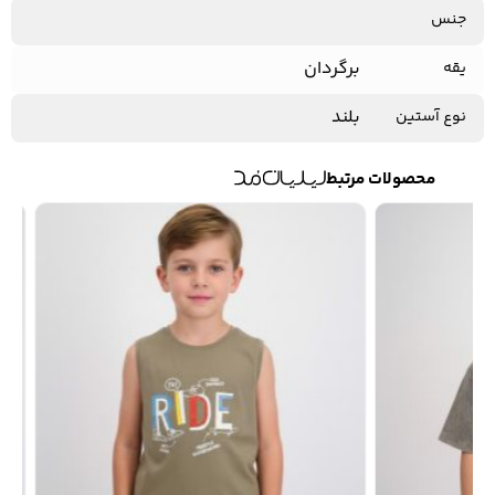
جنس
برگردان
یقه
کفش مردانه
شال و کلاه مردانه
چتر مردانه
بلند
نوع آستین
محصولات مرتبط
لباس زیر و راحتی
لباس زیر مردانه
لباس راحتی مردانه
مردانه