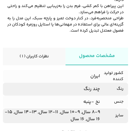
دارند.
این پیراهن با کمر کشی، فرم بدن را به‌زیبایی تنظیم می‌کند و راحتی
در حرکت را فراهم می‌سازد.
طراحی منحصربه‌فرد، در کنار دوخت تمیز و پارچه سبک، این مدل را به
کفش مردانه
شال و کلاه مردانه
چتر مردانه
گزینه‌ای عالی برای استفاده در مهمانی‌ها یا استایل روزمره کودکان در
فصول معتدل تبدیل کرده است.
لباس زیر و راحتی
لباس زیر مردانه
لباس راحتی مردانه
مشخصات محصول
مردانه
نظرات کاربران ( 1 )
کشور تولید
ایران
کننده
چند رنگ
رنگ
نخ -پنبه
جنس
8-9 سال, 9-10 سال, 11-12 سال, 13-14 سال, 15-
سایز
16 سال, 16 سال