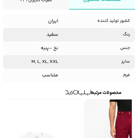
نظرات کاربران ( 2 )
ایران
کشور تولید کننده
سفید
رنگ
نخ -پنبه
جنس
M, L, XL, XXL
سایز
متناسب
فرم
محصولات مرتبط