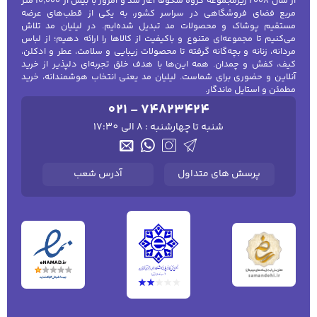
از سال ۲۰۰۸ زیرمجموعه گروه شکوفا آغاز شد و امروز با بیش از ۱۰٬۰۰۰ متر
مربع فضای فروشگاهی در سراسر کشور، به یکی از قطب‌های عرضه
مستقیم پوشاک و محصولات مد تبدیل شده‌ایم. در لیلیان مد تلاش
می‌کنیم تا مجموعه‌ای متنوع و باکیفیت از کالاها را ارائه دهیم؛ از لباس
مردانه، زنانه و بچه‌گانه گرفته تا محصولات زیبایی و سلامت، عطر و ادکلن،
کیف، کفش و چمدان. همه این‌ها با هدف خلق تجربه‌ای دلپذیر از خرید
آنلاین و حضوری برای شماست. لیلیان مد یعنی انتخاب هوشمندانه، خرید
مطمئن و استایل ماندگار.
021 - 74823424
شنبه تا چهارشنبه : 8 الی 17:30
پرسش های متداول
آدرس شعب