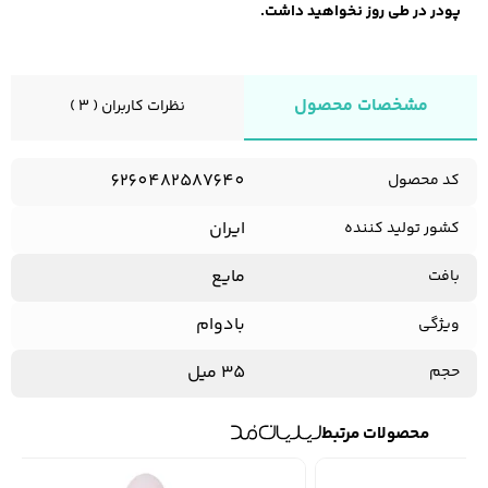
پودر در طی روز نخواهید داشت.
مشخصات محصول
نظرات کاربران ( 3 )
6260482587640
کد محصول
ایران
کشور تولید کننده
مایع
بافت
بادوام
ویژگی
35 میل
حجم
محصولات مرتبط