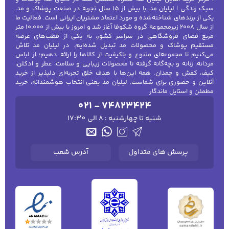
سبک زندگی | لیلیان مد، با بیش از ۱۵ سال تجربه در صنعت پوشاک و مد،
یکی از برندهای شناخته‌شده و مورد اعتماد مشتریان ایرانی است. فعالیت ما
از سال ۲۰۰۸ زیرمجموعه گروه شکوفا آغاز شد و امروز با بیش از ۱۰٬۰۰۰ متر
مربع فضای فروشگاهی در سراسر کشور، به یکی از قطب‌های عرضه
مستقیم پوشاک و محصولات مد تبدیل شده‌ایم. در لیلیان مد تلاش
می‌کنیم تا مجموعه‌ای متنوع و باکیفیت از کالاها را ارائه دهیم؛ از لباس
مردانه، زنانه و بچه‌گانه گرفته تا محصولات زیبایی و سلامت، عطر و ادکلن،
کیف، کفش و چمدان. همه این‌ها با هدف خلق تجربه‌ای دلپذیر از خرید
آنلاین و حضوری برای شماست. لیلیان مد یعنی انتخاب هوشمندانه، خرید
مطمئن و استایل ماندگار.
021 - 74823424
شنبه تا چهارشنبه : 8 الی 17:30
پرسش های متداول
آدرس شعب