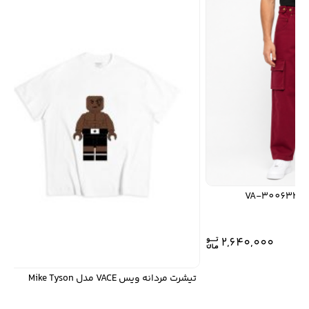
2,640,000
تیشرت مردانه ویس VACE مدل Mike Tyson