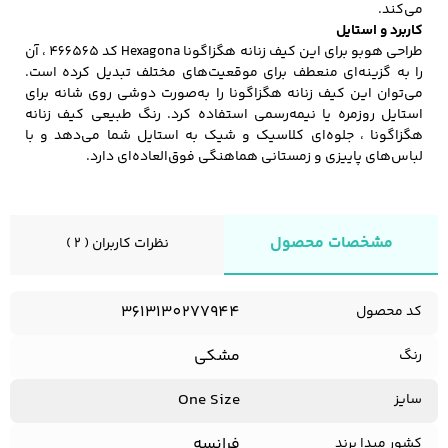
می‌کند.
کاربرد و استایل
طراحی هوبو برای این کیف زنانه هگزاگونا Hexagona کد 466565 ، آن
را به گزینه‌ای منعطف برای موقعیت‌های مختلف تبدیل کرده است.
می‌توان این کیف زنانه هگزاگونا را به‌صورت دوشی روی شانه برای
استایل روزمره یا نیمه‌رسمی استفاده کرد. رنگ طبیعی کیف زنانه
هگزاگونا ، جلوه‌ای کلاسیک و شیک به استایل شما می‌دهد و با
لباس‌های پاییزی و زمستانی هماهنگی فوق‌العاده‌ای دارد.
مشخصات محصول
نظرات کاربران ( 2 )
3613130277944
کد محصول
مشکی
رنگ
One Size
سایز
فرانسه
کشور مبدا برند