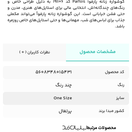
گوشواره زنانه پارفوآ Parfois کد 191106 به دلیل طراحی خاص و
رنگ‌های چندگانه‌اش، انتخابی عالی برای استایل‌های هنری، مدرن و
حتی فشن خیابانی است. این گوشواره زنانه پارفوآ می‌تواند مکملی
جذاب برای لباس‌های شب، مهمانی‌ها و حتی استایل‌های خاص روزمره
باشد.
مشخصات محصول
نظرات کاربران ( 0 )
5608348015431
کد محصول
چند رنگ
رنگ
One Size
سایز
پرتغال
کشور مبدا برند
محصولات مرتبط