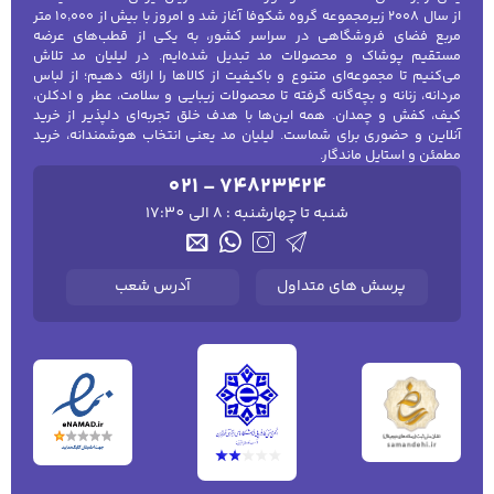
از سال ۲۰۰۸ زیرمجموعه گروه شکوفا آغاز شد و امروز با بیش از ۱۰٬۰۰۰ متر
مربع فضای فروشگاهی در سراسر کشور، به یکی از قطب‌های عرضه
مستقیم پوشاک و محصولات مد تبدیل شده‌ایم. در لیلیان مد تلاش
می‌کنیم تا مجموعه‌ای متنوع و باکیفیت از کالاها را ارائه دهیم؛ از لباس
مردانه، زنانه و بچه‌گانه گرفته تا محصولات زیبایی و سلامت، عطر و ادکلن،
کیف، کفش و چمدان. همه این‌ها با هدف خلق تجربه‌ای دلپذیر از خرید
آنلاین و حضوری برای شماست. لیلیان مد یعنی انتخاب هوشمندانه، خرید
مطمئن و استایل ماندگار.
021 - 74823424
شنبه تا چهارشنبه : 8 الی 17:30
پرسش های متداول
آدرس شعب