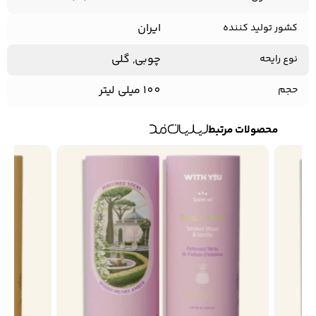
ایران
کشور تولید کننده
چوبی, گلی
نوع رایحه
100 میلی لیتر
حجم
محصولات مرتبط