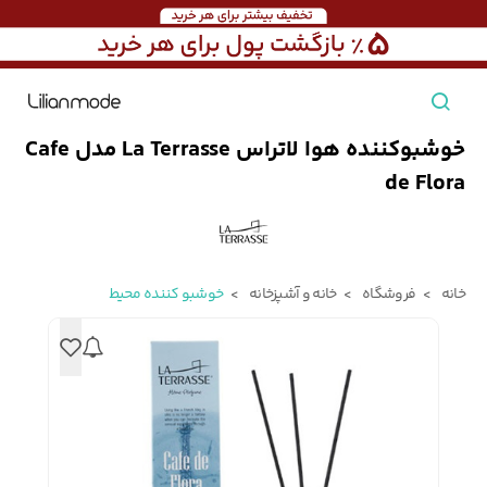
خوشبوکننده هوا لاتراس La Terrasse مدل Cafe
مشاهده همه محصولات
de Flora
مردانه
تیشرت مردانه
پیراهن مردانه
پولوشرت مردانه
خانه
فروشگاه
خانه و آشپزخانه
خوشبو کننده محیط
زنانه
بارانی مردانه
پالتو مردانه
بلوز مردانه
بچه‌گانه
تجهیزات سفر
جوراب مردانه
کت مردانه
کاپشن و پافر مردانه