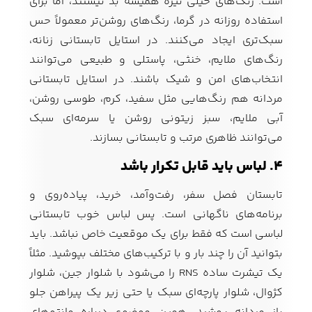
است. رنگ‌های خیلی تیره همیشه بد نیستند، اما برای
استفاده روزانه در گرما، رنگ‌های روشن‌تر معمولاً حس
سبک‌تری ایجاد می‌کنند. در استایل تابستانی زنانه،
رنگ‌های ملایم، خنثی، پاستلی و طبیعی می‌توانند
انتخاب‌های امن و شیک باشند. در استایل تابستانی
مردانه هم رنگ‌هایی مثل سفید، کرم، طوسی روشن،
آبی ملایم، سبز زیتونی روشن یا سرمه‌ای سبک
می‌توانند ظاهری مرتب و تابستانی بسازند.
۴. لباس باید قابل تکرار باشد
تابستان فصل سفر، رفت‌وآمد، خرید، پیاده‌روی و
برنامه‌های ناگهانی است. پس لباس خوب تابستانی
لباسی است که فقط برای یک موقعیت خاص نباشد. باید
بتوانید آن را چند بار و با ترکیب‌های مختلف بپوشید. مثلاً
یک تیشرت ساده RNS را می‌شود با شلوار جین، شلوار
کژوال، شلوار پارچه‌ای سبک یا حتی زیر یک پیراهن جلو