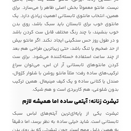
نیست. مانتو معمولاً بخش اصلی ظاهر را می‌سازد. برای
همین، انتخاب مانتوی تابستانی اهمیت زیادی دارد. یک
مانتوی خوب برای تابستان باید سبک باشد، روی بدن
خوب بنشیند، با چند رنگ مختلف قابل ست کردن باشد
و در طول روز حس سنگینی ایجاد نکند. اگر مانتو بیش
از حد ضخیم یا تنگ باشد، حتی زیباترین طراحی هم بعد
از چند ساعت استفاده خسته‌کننده می‌شود. برای ست
کردن مانتوهای تابستانی آر ان اس، می‌توان سراغ
ترکیب‌های ساده رفت؛ مثلاً مانتو روشن با شلوار کژوال،
صندل یا کتانی ساده و یک کیف مینیمال. همین ترکیب
بدون شلوغی، هم کاربردی است و هم شیک.
تیشرت زنانه؛ آیتمی ساده اما همیشه لازم
تیشرت یکی از پایه‌ای‌ترین آیتم‌های لباس سبک
تابستانی است. شاید خیلی ساده به نظر برسد، اما دقیقاً
به همین دلیل مهم است. چون تیشرتی که بد روی بدن