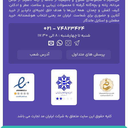
می‌کنیم تا مجموعه‌ای متنوع و باکیفیت از کالاها را ارائه دهیم؛ از لباس
مردانه، زنانه و بچه‌گانه گرفته تا محصولات زیبایی و سلامت، عطر و ادکلن،
کیف، کفش و چمدان. همه این‌ها با هدف خلق تجربه‌ای دلپذیر از خرید
آنلاین و حضوری برای شماست. لیلیان مد یعنی انتخاب هوشمندانه، خرید
مطمئن و استایل ماندگار.
021 - 74823424
شنبه تا چهارشنبه : 8 الی 17:30
پرسش های متداول
آدرس شعب
کلیه حقوق این سایت متعلق به شرکت لیلیان مد تجارت می باشد.