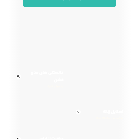
دانستنی های مد و
فشن
به روز باشید
استایل زنانه
بر اساس سلیقه شما