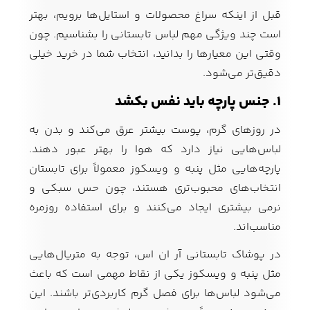
قبل از اینکه سراغ محصولات و استایل‌ها برویم، بهتر
است چند ویژگی مهم لباس تابستانی را بشناسیم. چون
وقتی این معیارها را بدانید، انتخاب شما در خرید خیلی
دقیق‌تر می‌شود.
۱. جنس پارچه باید نفس بکشد
در روزهای گرم، پوست بیشتر عرق می‌کند و بدن به
لباس‌هایی نیاز دارد که هوا را بهتر عبور دهند.
پارچه‌هایی مثل پنبه و ویسکوز معمولاً برای تابستان
انتخاب‌های محبوب‌تری هستند، چون حس سبکی و
نرمی بیشتری ایجاد می‌کنند و برای استفاده روزمره
مناسب‌اند.
در پوشاک تابستانی آر ان اس، توجه به متریال‌هایی
مثل پنبه و ویسکوز یکی از نقاط مهمی است که باعث
می‌شود لباس‌ها برای فصل گرم کاربردی‌تر باشند. این