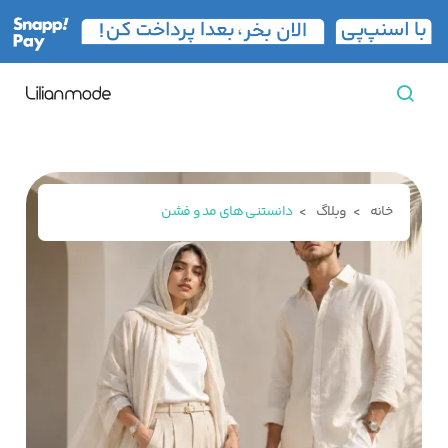
مشاهده همه محصولات
مردانه
خانه
وبلاگ
دانستنی های مد و فشن
تیشرت مردانه
پیراهن مردانه
پولوشرت مردانه
زنانه
بارانی مردانه
پالتو مردانه
بلوز مردانه
بچه‌گانه
تجهیزات سفر
جوراب مردانه
کت مردانه
کاپشن و پافر مردانه