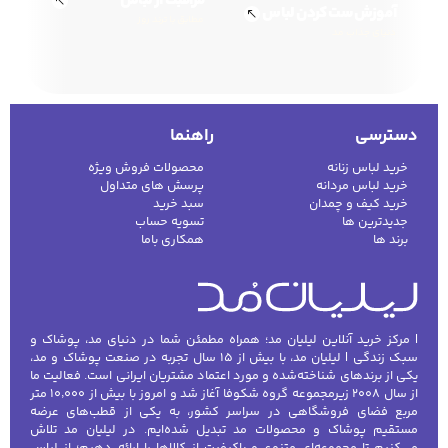
مراقبت از لباس
آموزش ست کردن لباس
مطابق با ترند روز
دنیای جذاب مد
دسترسی
راهنما
خرید لباس زنانه
محصولات فروش ویژه
خرید لباس مردانه
پرسش های متداول
خرید کیف و چمدان
سبد خرید
جدیدترین ها
تسویه حساب
برند ها
همکاری باما
| مرکز خرید آنلاین لیلیان مد؛ همراه مطمئن شما در دنیای مد، پوشاک و
سبک زندگی | لیلیان مد، با بیش از ۱۵ سال تجربه در صنعت پوشاک و مد،
یکی از برندهای شناخته‌شده و مورد اعتماد مشتریان ایرانی است. فعالیت ما
از سال ۲۰۰۸ زیرمجموعه گروه شکوفا آغاز شد و امروز با بیش از ۱۰٬۰۰۰ متر
مربع فضای فروشگاهی در سراسر کشور، به یکی از قطب‌های عرضه
مستقیم پوشاک و محصولات مد تبدیل شده‌ایم. در لیلیان مد تلاش