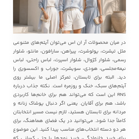
در میان محصولات آر ان اس می‌توان آیتم‌های متنوعی
مثل تیشرت، پولوشرت، پیراهن، سارافون، مانتو، شلوار
رسمی، شلوار کژوال، شلوار اسپرت، لباس راحتی، لباس
نیمه‌مجلسی، هودی، سویشرت، جوراب و اکسسوری را
دید. البته برای تابستان، تمرکز اصلی ما بیشتر روی
آیتم‌های سبک، خنک و روزمره است. نکته جذاب درباره
RNS این است که می‌تواند هم برای خانم‌ها کاربردی
باشد، هم برای آقایان. یعنی اگر دنبال پوشاک زنانه و
مردانه برای تابستان هستید، لازم نیست مسیر انتخابتان
کاملاً جدا شود. می‌توانید در یک فضای هماهنگ، برای
هر دو دسته انتخاب‌های مناسب پیدا کنید. این موضوع
برای خرید خانوادگی، خرید زوج‌ها یا حتی کسانی که