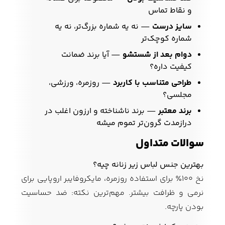
و نقاط تماس
سایز درست
— نه یه شماره بزرگ‌تر، نه یه
شماره کوچک‌تر
دوام بعد از شستشو
— آیا برند ضمانت
کیفیت داره؟
طراحی متناسب با کاربرد
— روزمره، ورزشی،
مجلسی؟
برند معتبر
— برند ناشناخته و ارزون اغلب در
درازمدت گرون‌تر تموم میشه
سوالات متداول
بهترین جنس لباس زیر زنانه چیه؟
نخ ۱۰۰٪ برای استفاده روزمره، مایکروفایبر اروپایی برای
نرمی و ظرافت بیشتر. مهم‌ترین نکته: ضد حساسیت
بودن پارچه.