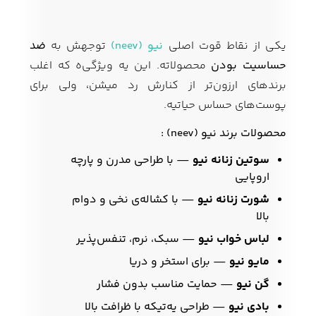
یکی از نقاط قوت اصلی
نیو (neev)
توجهش به
ضد
حساسیت بودن
محصولاته. این یه ویژگی‌ه که اغلب
برندهای ارزون‌تر از کنارش رد میشن، ولی برای
پوست‌های حساس حیاتیه.
محصولات برند نیو (neev) :
سوتین زنانه نیو
— با طراحی مدرن و پارچه
اروپایی
شورت زنانه نیو
— با کشاله‌ی نخی و دوام
بالا
لباس خواب نیو
— سبک، نرم، تنفس‌پذیر
مایو نیو
— برای استخر و دریا
گن نیو
— حمایت مناسب بدون فشار
بادی نیو
— طراحی یه‌تیکه با ظرافت بالا