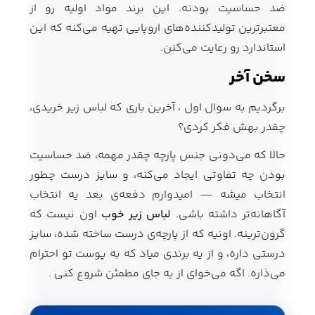
ضد حساسیت بودنه. این برند مواد اولیه رو از
معتبرترین تولیدکننده‌های اروپایی تهیه می‌کنه که این
استاندارد رو رعایت می‌کنن.
سخن آخر
برگردیم به سوال اول ، آخرین باری که لباس زیر خریدی،
چقدر بهش فکر کردی؟
حالا که می‌دونی جنس پارچه چقدر مهمه، ضد حساسیت
بودن چه تفاوتی ایجاد می‌کنه، و سایز درست چطور
انتخاب میشه — امیدوارم دفعه‌ی بعد یه انتخاب
آگاهانه‌تر داشته باشی.
لباس زیر خوب
اون نیست که
گرون‌ترینه. اونیه که از پارچه‌ی درست ساخته شده، سایز
درستی داره، و از یه برندی میاد که به پوست تو احترام
می‌ذاره. اگه می‌خوای از یه جای مطمئن شروع کنی .