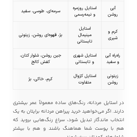
آبی
استایل روزمره
سرمه‌ای، طوسی، سفید
روشن
و نیمه‌رسمی
استایل
کرم و
مینیمال
بژ، قهوه‌ای روشن، زیتونی
شیری
تابستانی
راه‌راه آبی
استایل شهری
جین روشن، شلوار کتان،
و سفید
و تابستانی
کفش کالج
زیتونی
استایل کژوال
کرم، خاکی، بژ
روشن
متفاوت
در استایل مردانه، رنگ‌های ساده معمولاً عمر بیشتری
دارند. اگر می‌خواهید خرید پیراهن مردانه برایتان به یک
انتخاب ماندگار تبدیل شود، سراغ رنگ‌هایی بروید که
هم با پوست شما هماهنگ باشند و هم با بیشتر