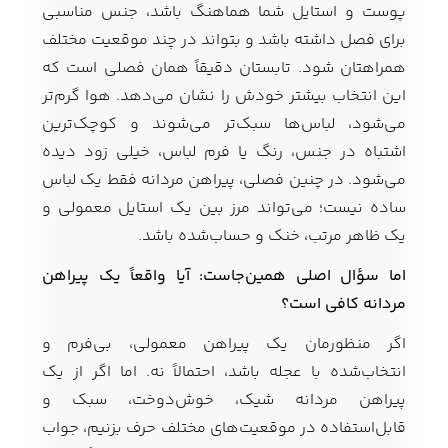
پوست و استایل شما هماهنگ باشد، جنس مناسبی
برای فصل داشته باشد و بتواند در چند موقعیت مختلف
همراهتان شود. تابستان دقیقاً همان فصلی است که
کفش مردانه
شال و کلاه مردانه
چتر مردانه
این انتخاب بیشتر خودش را نشان می‌دهد. هوا گرم‌تر
می‌شود، لباس‌ها سبک‌تر می‌شوند و کوچک‌ترین
اشتباه در جنس، رنگ یا فرم لباس، خیلی زود دیده
لباس زیر و راحتی
لباس زیر مردانه
لباس راحتی مردانه
می‌شود. در چنین فصلی، پیراهن مردانه فقط یک لباس
مردانه
ساده نیست؛ می‌تواند مرز بین یک استایل معمولی و
یک ظاهر مرتب، خنک و حساب‌شده باشد.
اما سؤال اصلی همین‌جاست: آیا واقعاً یک پیراهن
مردانه کافی است؟
اگر منظورمان یک پیراهن معمولی، بی‌فرم و
انتخاب‌شده با عجله باشد، احتمالاً نه. اما اگر از یک
پیراهن مردانه شیک، خوش‌دوخت، سبک و
قابل‌استفاده در موقعیت‌های مختلف حرف بزنیم، جواب