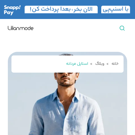
مشاهده همه محصولات
مردانه
خانه
وبلاگ
استایل مردانه
تیشرت مردانه
پیراهن مردانه
پولوشرت مردانه
زنانه
بارانی مردانه
پالتو مردانه
بلوز مردانه
بچه‌گانه
تجهیزات سفر
جوراب مردانه
کت مردانه
کاپشن و پافر مردانه