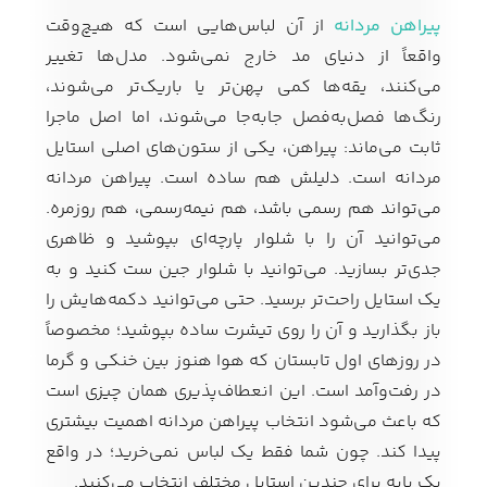
پیراهن مردانه
از آن لباس‌هایی است که هیچ‌وقت
واقعاً از دنیای مد خارج نمی‌شود. مدل‌ها تغییر
می‌کنند، یقه‌ها کمی پهن‌تر یا باریک‌تر می‌شوند،
رنگ‌ها فصل‌به‌فصل جابه‌جا می‌شوند، اما اصل ماجرا
ثابت می‌ماند: پیراهن، یکی از ستون‌های اصلی استایل
مردانه است. دلیلش هم ساده است. پیراهن مردانه
می‌تواند هم رسمی باشد، هم نیمه‌رسمی، هم روزمره.
می‌توانید آن را با شلوار پارچه‌ای بپوشید و ظاهری
جدی‌تر بسازید. می‌توانید با شلوار جین ست کنید و به
یک استایل راحت‌تر برسید. حتی می‌توانید دکمه‌هایش را
باز بگذارید و آن را روی تیشرت ساده بپوشید؛ مخصوصاً
در روزهای اول تابستان که هوا هنوز بین خنکی و گرما
در رفت‌وآمد است. این انعطاف‌پذیری همان چیزی است
که باعث می‌شود انتخاب پیراهن مردانه اهمیت بیشتری
پیدا کند. چون شما فقط یک لباس نمی‌خرید؛ در واقع
یک پایه برای چندین استایل مختلف انتخاب می‌کنید.