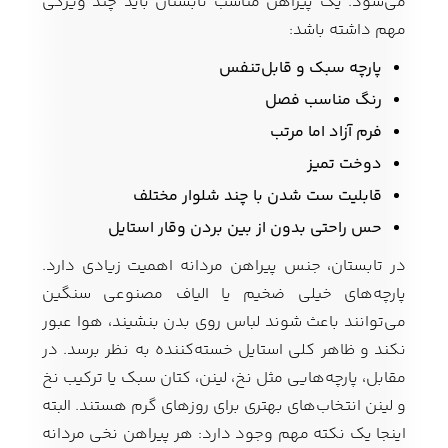
می‌شود. یک پیراهن مناسب تابستان باید چند ویژگی
مهم داشته باشد:
پارچه سبک و قابل‌تنفس
رنگ مناسب فصل
فرم آزاد اما مرتب
دوخت تمیز
قابلیت ست شدن با چند شلوار مختلف
حس راحتی بدون از بین بردن وقار استایل
در تابستان، جنس پیراهن مردانه اهمیت زیادی دارد.
پارچه‌های خیلی ضخیم یا الیاف مصنوعی سنگین
می‌توانند باعث شوند لباس روی بدن بنشیند، هوا عبور
نکند و ظاهر کلی استایل خسته‌کننده به نظر برسد. در
مقابل، پارچه‌هایی مثل نخ، لینن، کتان سبک یا ترکیب نخ
و لینن انتخاب‌های بهتری برای روزهای گرم هستند. البته
اینجا یک نکته مهم وجود دارد: هر پیراهن نخی مردانه