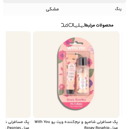
مشکی
رنگ
محصولات مرتبط
پک مسافرتی شامپو و نرم‌کننده ویت یو With You
مدل Rosey Rosehip
مدل Pink Peonies