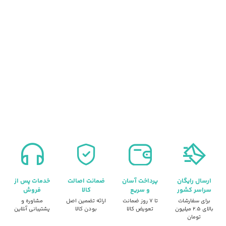
کد1
ارسال رایگان
پرداخت آسان
ضمانت اصالت
خدمات پس از
سراسر کشور
و سریع
کالا
فروش
برای سفارشات
تا ۷ روز ضمانت
ارائه تضمین اصل
مشاوره و
بالای ۲.۵ میلیون
تعویض کالا
بودن کالا
پشتیبانی آنلاین
تومان