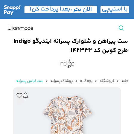
ست پیراهن و شلوارک پسرانه ایندیگو Indigo
مشاهده همه محصولات
طرح کوین کد 142332
مردانه
تیشرت مردانه
پیراهن مردانه
پولوشرت مردانه
خانه
فروشگاه
بچه‌گانه
پوشاک پسرانه
ست لباس پسرانه
زنانه
بارانی مردانه
پالتو مردانه
بلوز مردانه
بچه‌گانه
تجهیزات سفر
جوراب مردانه
کت مردانه
کاپشن و پافر مردانه