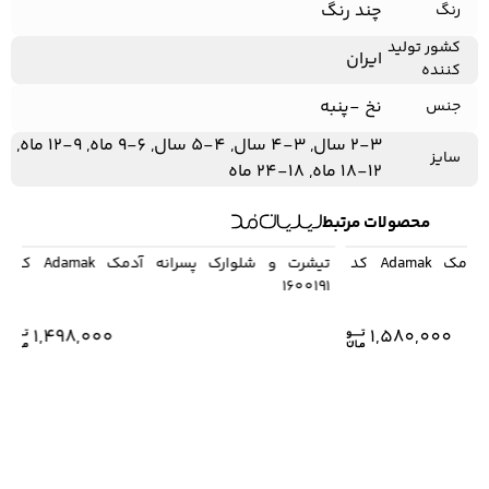
چند رنگ
رنگ
کشور تولید
ایران
کننده
نخ -پنبه
جنس
2-3 سال, 3-4 سال, 4-5 سال, 6-9 ماه, 9-12 ماه,
سایز
12-18 ماه, 18-24 ماه
محصولات مرتبط
تیشرت و شلوارک پسرانه آدمک Adamak کد
تیشرت و شلوارک پسرانه آدمک Adamak کد
1600191
1,498,000
1,580,000