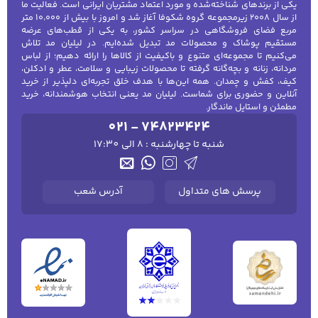
یکی از برندهای شناخته‌شده و مورد اعتماد مشتریان ایرانی است. فعالیت ما
از سال ۲۰۰۸ زیرمجموعه گروه شکوفا آغاز شد و امروز با بیش از ۱۰٬۰۰۰ متر
مربع فضای فروشگاهی در سراسر کشور، به یکی از قطب‌های عرضه
مستقیم پوشاک و محصولات مد تبدیل شده‌ایم. در لیلیان مد تلاش
می‌کنیم تا مجموعه‌ای متنوع و باکیفیت از کالاها را ارائه دهیم؛ از لباس
مردانه، زنانه و بچه‌گانه گرفته تا محصولات زیبایی و سلامت، عطر و ادکلن،
کیف، کفش و چمدان. همه این‌ها با هدف خلق تجربه‌ای دلپذیر از خرید
آنلاین و حضوری برای شماست. لیلیان مد یعنی انتخاب هوشمندانه، خرید
مطمئن و استایل ماندگار.
021 - 74823424
شنبه تا چهارشنبه : 8 الی 17:30
پرسش های متداول
آدرس شعب