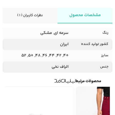
مشخصات محصول
نظرات کاربران ( 1 )
سرمه ای, مشکی
رنگ
ایران
کشور تولید کننده
40, 42, 44, 46, 48, 50, 52
سایز
الیاف نخی
جنس
محصولات مرتبط