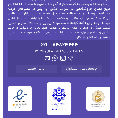
از سال ۲۰۰۸ زیرمجموعه گروه شکوفا آغاز شد و امروز با بیش از ۱۰٬۰۰۰ متر
مربع فضای فروشگاهی در سراسر کشور، به یکی از قطب‌های عرضه
مستقیم پوشاک و محصولات مد تبدیل شده‌ایم. در لیلیان مد تلاش
می‌کنیم تا مجموعه‌ای متنوع و باکیفیت از کالاها را ارائه دهیم؛ از لباس
مردانه، زنانه و بچه‌گانه گرفته تا محصولات زیبایی و سلامت، عطر و ادکلن،
کیف، کفش و چمدان. همه این‌ها با هدف خلق تجربه‌ای دلپذیر از خرید
آنلاین و حضوری برای شماست. لیلیان مد یعنی انتخاب هوشمندانه، خرید
مطمئن و استایل ماندگار.
021 - 74823424
شنبه تا چهارشنبه : 8 الی 17:30
پرسش های متداول
آدرس شعب