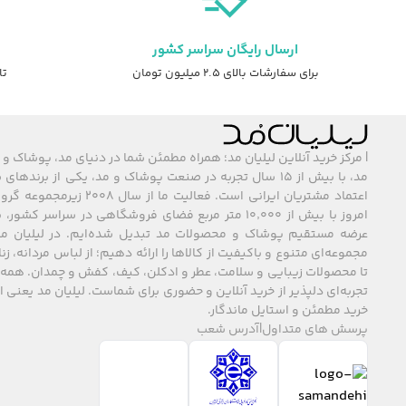
ارسال رایگان سراسر کشور
برای سفارشات بالای ۲.۵ میلیون تومان
تا ۷ روز ضمانت ت
| مرکز خرید آنلاین لیلیان مد؛ همراه مطمئن شما در دنیای مد، پوشاک و 
مد، با بیش از ۱۵ سال تجربه در صنعت پوشاک و مد، یکی از برند
اعتماد مشتریان ایرانی است. فعالیت ما
امروز با بیش از ۱۰٬۰۰۰ متر مربع فضای فروشگاهی در سراسر 
عرضه مستقیم پوشاک و محصولات مد تبدیل شده‌ایم. در لیلیان مد
مجموعه‌ای متنوع و باکیفیت از کالاها را ارائه دهیم؛ از لباس مردانه، زنا
تا محصولات زیبایی و سلامت، عطر و ادکلن، کیف، کفش و چمدان. همه 
تجربه‌ای دلپذیر از خرید آنلاین و حضوری برای شماست. لیلیان مد یعنی
خرید مطمئن و استایل ماندگار.
پرسش های متداول
|
آدرس شعب