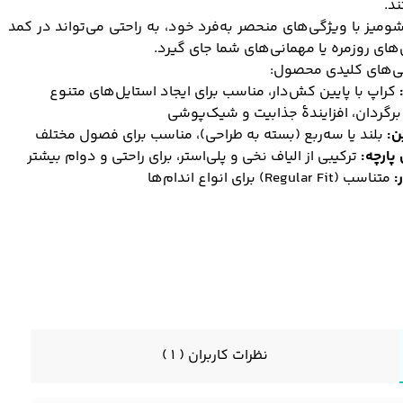
د.
ومیز با ویژگی‌های منحصر به‌فرد خود، به راحتی می‌تواند در کمد
های روزمره یا مهمانی‌های شما جای گیرد.
ی‌های کلیدی محصول:
کراپ با پایین کش‌دار، مناسب برای ایجاد استایل‌های متنوع
برگردان، افزایندهٔ جذابیت و شیک‌پوشی
ن:
بلند یا سه‌ربع (بسته به طراحی)، مناسب برای فصول مختلف
پارچه:
ترکیبی از الیاف نخی و پلی‌استر، برای راحتی و دوام بیشتر
:
متناسب (Regular Fit) برای انواع اندام‌ها
نظرات کاربران ( 1 )