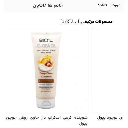
خانم ها /اقایان
مورد استفاده
محصولات مرتبط
 جوجوبا بیول
شوینده کرمی اسکراب دار حاوی روغن جوجوبا
شو
بیول