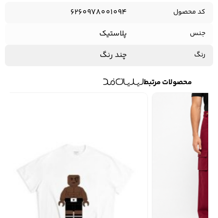
6260978001094
کد محصول
پلاستیک
جنس
کفش مردانه
شال و کلاه مردانه
چتر مردانه
چند رنگ
رنگ
محصولات مرتبط
لباس زیر و راحتی
لباس زیر مردانه
لباس راحتی مردانه
مردانه