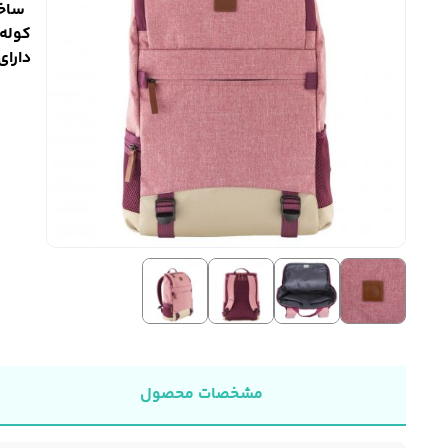
ساخت
کوله پش
دارای
مشخصات محصول