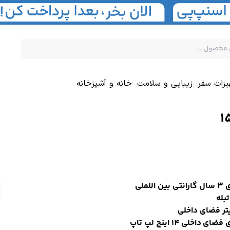
یزات سفر
زیبایی و سلامت
خانه و آشپزخانه
ین اللملی
بله
ضای داخلی 14 اینچ لپ تاپ