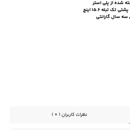
ه شده از پلی استر
تی تک تبله 15.6 اینچ
 سه سال گارانتی
نظرات کاربران ( 0 )