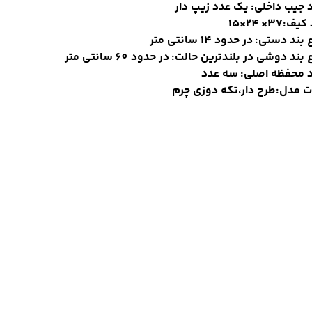
 جیب داخلی: یک عدد زیپ دار
:37× 24×15
بند دستی: در حدود 14 سانتی متر
 بند دوشی در بلندترین حالت: در حدود 60 سانتی متر
د محفظه اصلی: سه عدد
ت مدل:طرح دار،تکه دوزی چرم