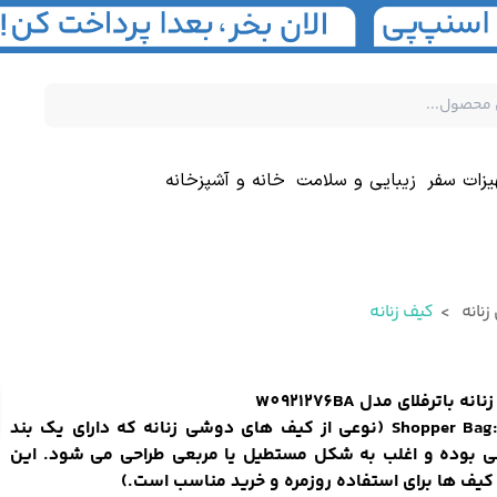
یزات سفر
زیبایی و سلامت
خانه و آشپزخانه
نانه
کیف زنانه
نه باترفلای مدل W0921276BA
مدل:Shopper Bag (نوعی از کیف های دوشی زنانه که دارای یک بند
 بوده و اغلب به شکل مستطیل یا مربعی طراحی می شود. این
یف ها برای استفاده روزمره و خرید مناسب است.)