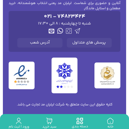
آنلاین و حضوری برای شماست. لیلیان مد یعنی انتخاب هوشمندانه، خرید
مطمئن و استایل ماندگار.
021 - 74823424
شنبه تا چهارشنبه : 8 الی 17:30
پرسش های متداول
آدرس شعب
کلیه حقوق این سایت متعلق به شرکت لیلیان مد تجارت می باشد.
دسته بندی
ورود | ثبت نام
خانه
سبد خرید