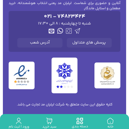
آنلاین و حضوری برای شماست. لیلیان مد یعنی انتخاب هوشمندانه، خرید
مطمئن و استایل ماندگار.
021 - 74823424
شنبه تا چهارشنبه : 8 الی 17:30
پرسش های متداول
آدرس شعب
کلیه حقوق این سایت متعلق به شرکت لیلیان مد تجارت می باشد.
دسته بندی
ورود | ثبت نام
خانه
سبد خرید