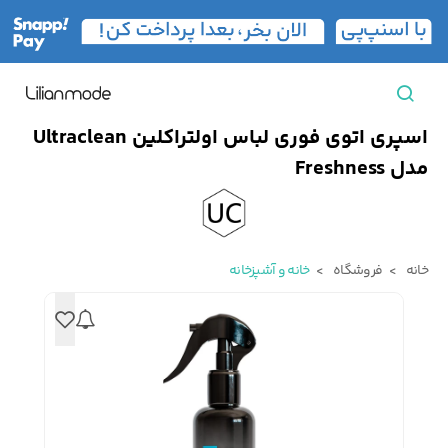
اسپری اتوی فوری لباس اولتراکلین Ultraclean
مشاهده همه محصولات
مدل Freshness
مردانه
تیشرت مردانه
پیراهن مردانه
پولوشرت مردانه
خانه
فروشگاه
خانه و آشپزخانه
زنانه
بارانی مردانه
پالتو مردانه
بلوز مردانه
بچه‌گانه
تجهیزات سفر
جوراب مردانه
کت مردانه
کاپشن و پافر مردانه