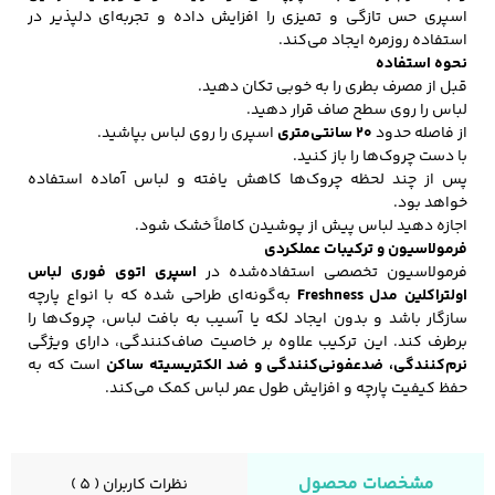
اسپری حس تازگی و تمیزی را افزایش داده و تجربه‌ای دلپذیر در
استفاده روزمره ایجاد می‌کند.
نحوه استفاده
قبل از مصرف بطری را به خوبی تکان دهید.
لباس را روی سطح صاف قرار دهید.
از فاصله حدود
۲۰ سانتی‌متری
اسپری را روی لباس بپاشید.
با دست چروک‌ها را باز کنید.
پس از چند لحظه چروک‌ها کاهش یافته و لباس آماده استفاده
خواهد بود.
اجازه دهید لباس پیش از پوشیدن کاملاً خشک شود.
فرمولاسیون و ترکیبات عملکردی
فرمولاسیون تخصصی استفاده‌شده در
اسپری اتوی فوری لباس
اولتراکلین مدل Freshness
به‌گونه‌ای طراحی شده که با انواع پارچه
سازگار باشد و بدون ایجاد لکه یا آسیب به بافت لباس، چروک‌ها را
برطرف کند. این ترکیب علاوه بر خاصیت صاف‌کنندگی، دارای ویژگی
نرم‌کنندگی، ضدعفونی‌کنندگی و ضد الکتریسیته ساکن
است که به
حفظ کیفیت پارچه و افزایش طول عمر لباس کمک می‌کند.
مشخصات محصول
نظرات کاربران ( 5 )