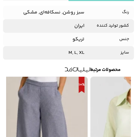
سبز روشن, نسکافه‌‌ای, مشکی
رنگ
ایران
کشور تولید کننده
تریکو
جنس
M, L, XL
سایز
محصولات مرتبط
10%