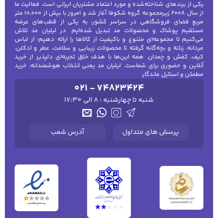
یکی از برندهای شناخته‌شده و مورد اعتماد مشتریان ایرانی است. فعالیت ما
از سال ۲۰۰۸ زیرمجموعه گروه شکوفا آغاز شد و امروز با بیش از ۱۰٬۰۰۰ متر
مربع فضای فروشگاهی در سراسر کشور، به یکی از قطب‌های عرضه
مستقیم پوشاک و محصولات مد تبدیل شده‌ایم. در لیلیان مد تلاش
می‌کنیم تا مجموعه‌ای متنوع و باکیفیت از کالاها را ارائه دهیم؛ از لباس
مردانه، زنانه و بچه‌گانه گرفته تا محصولات زیبایی و سلامت، عطر و ادکلن،
کیف، کفش و چمدان. همه این‌ها با هدف خلق تجربه‌ای دلپذیر از خرید
آنلاین و حضوری برای شماست. لیلیان مد یعنی انتخاب هوشمندانه، خرید
مطمئن و استایل ماندگار.
021 - 74823424
شنبه تا چهارشنبه : 8 الی 17:30
پرسش های متداول
آدرس شعب