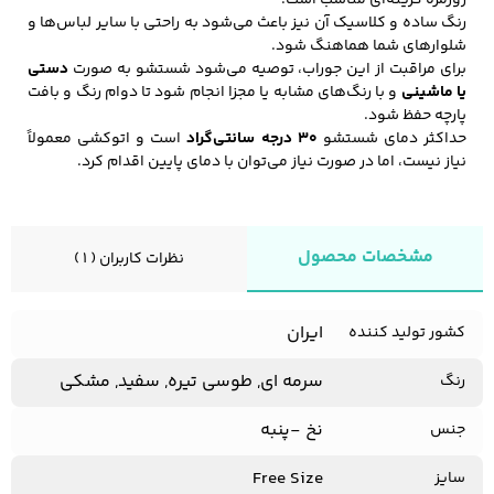
روزمره گزینه‌ای مناسب است.
رنگ ساده و کلاسیک آن نیز باعث می‌شود به راحتی با سایر لباس‌ها و
شلوارهای شما هماهنگ شود.
برای مراقبت از این جوراب، توصیه می‌شود شستشو به صورت
دستی
یا ماشینی
و با رنگ‌های مشابه یا مجزا انجام شود تا دوام رنگ و بافت
پارچه حفظ شود.
حداکثر دمای شستشو
۳۰ درجه سانتی‌گراد
است و اتوکشی معمولاً
نیاز نیست، اما در صورت نیاز می‌توان با دمای پایین اقدام کرد.
مشخصات محصول
نظرات کاربران ( 1 )
ایران
کشور تولید کننده
سرمه ای, طوسی تیره, سفید, مشکی
رنگ
نخ -پنبه
جنس
Free Size
سایز